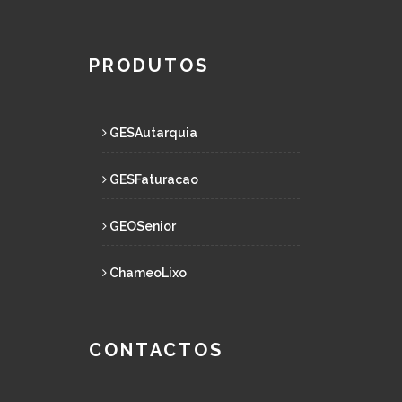
PRODUTOS
GESAutarquia
GESFaturacao
GEOSenior
ChameoLixo
CONTACTOS