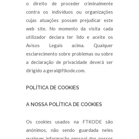
o direito de proceder criminalmente
contra os indivíduos ou organizações
cujas atuações possam prejudicar este
web site. No momento da visita cada
utilizador declara ter lido e aceite os
Avisos Legais acima. Qualquer
esclarecimento sobre problemas ou sobre
a declaração de privacidade deverá ser
dirigido a geral@ftkode.com.
POLÍTICA DE COOKIES
A NOSSA POLÍTICA DE COOKIES
Os cookies usados na FTKODE são
anónimos, não sendo guardada neles
qualquer informação pessoal dos nossos